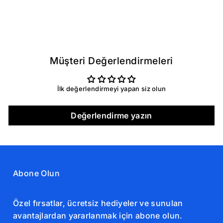
STANLEY
1,399.00TL
Müşteri Değerlendirmeleri
İlk değerlendirmeyi yapan siz olun
Değerlendirme yazın
Abone Olun
Özel fırsatlar, ücretsiz hediyeler ve sunulan
avantajlardan yararlanmak için abone olun.